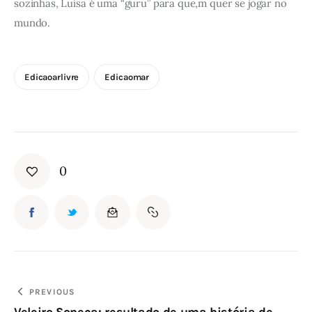
sozinhas, Luísa é uma “guru” para que,m quer se jogar no 
mundo.
Edicaoarlivre
Edicaomar
0
PREVIOUS