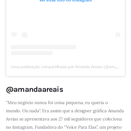
Ver essa foto no Instagram
Uma publicação compartilhada por Amanda Areias (@amandaeareias)
@
amandaareais
“Meu negócio nunca foi coisa pequena, eu queria o 
mundo. Ou nada”. Era assim que a designer gráfica Amanda 
Areias se apresentava aos 27 mil seguidores que coleciona 
no Instagram. Fundadora do “Voice Para Elas”, um projeto 