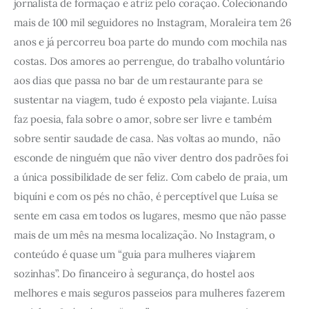
jornalista de formação e atriz pelo coração. Colecionando 
mais de 100 mil seguidores no Instagram, Moraleira tem 26 
anos e já percorreu boa parte do mundo com mochila nas 
costas. Dos amores ao perrengue, do trabalho voluntário 
aos dias que passa no bar de um restaurante para se 
sustentar na viagem, tudo é exposto pela viajante. Luísa 
faz poesia, fala sobre o amor, sobre ser livre e também 
sobre sentir saudade de casa. Nas voltas ao mundo,  não 
esconde de ninguém que não viver dentro dos padrões foi 
a única possibilidade de ser feliz. Com cabelo de praia, um 
biquíni e com os pés no chão, é perceptível que Luísa se 
sente em casa em todos os lugares, mesmo que não passe 
mais de um mês na mesma localização. No Instagram, o 
conteúdo é quase um “guia para mulheres viajarem 
sozinhas”. Do financeiro à segurança, do hostel aos 
melhores e mais seguros passeios para mulheres fazerem 