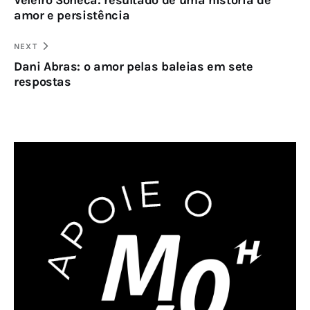
Veleiro Soneca: resultado de uma história de
amor e persistência
NEXT
Dani Abras: o amor pelas baleias em sete
respostas