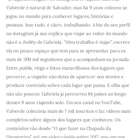
Valverde é natural de Salvador, mas há 9 anos colocou se 
jogou no mundo para conhecer lugares, histórias e 
pessoas. Isso tudo, é claro, trabalhando. A bio do seu perfil 
no instagram já nos explica que viajar ao redor do mundo 
não é o
 hobby
 de Gabriela. “Meu trabalho é viajar”, escreve 
ela no pouco espaço que tem para se apresentar para os 
mais de 300 mil seguidores que a acompanham na jornada. 
Entre 
publis
, vlogs e fotos maravilhosas dos lugares que 
percorre, a viajante não deixa de aparecer nos stories e 
produzir conteúdo sobre cada lugar que passa. E olha que 
não são poucos: Gabriela já percorreu 84 países ao longo 
desses 9 anos viajando solo. Em seu canal no YouTube, 
Valverde coleciona mais de 7 mil inscritos e faz vídeos mais 
completos sobre alguns dos lugares que conheceu. Os 
conteúdos vão desde “O que fazer na Chapada da 
Diamantina” até um vídeo rápido sobre 2017, ano em que 