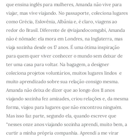
que ensina inglês para mulheres, Amanda não vive para 
viajar, mas vive viajando. No passaporte, coleciona lugares 
como Grécia, Eslovênia, Albânia e, é claro, viagens ao 
redor do Brasil. Diferente de @viajandocomgabi, Amanda 
não é nômade: ela mora em Londres, na Inglaterra, mas 
viaja sozinha desde os 17 anos. É uma ótima inspiração 
para quem quer viver conhecer o mundo sem deixar de 
ter uma casa para voltar. Na bagagem, a designer 
coleciona projetos voluntários, muitos lugares lindos  e 
muito aprendizado sobre sua relação consigo mesma. 
Amanda não deixa de dizer que ao longo dos 11 anos 
viajando sozinha fez amizades, criou relações e, da mesma 
forma, viajou para lugares que não encontrou ninguém. 
Mas isso faz parte, segundo ela, quando escreve que 
“nesses onze anos viajando sozinha aprendi, muito bem, a 
curtir a minha própria companhia. Aprendi a me virar 