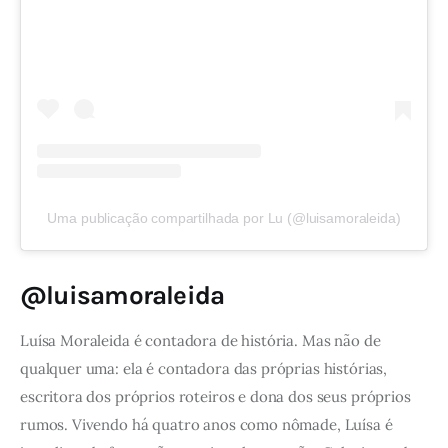
Uma publicação compartilhada por Lu (@luisamoraleida)
@
luisamoraleida
Luísa Moraleida é contadora de história. Mas não de 
qualquer uma: ela é contadora das próprias histórias, 
escritora dos próprios roteiros e dona dos seus próprios 
rumos. Vivendo há quatro anos como nômade, Luísa é 