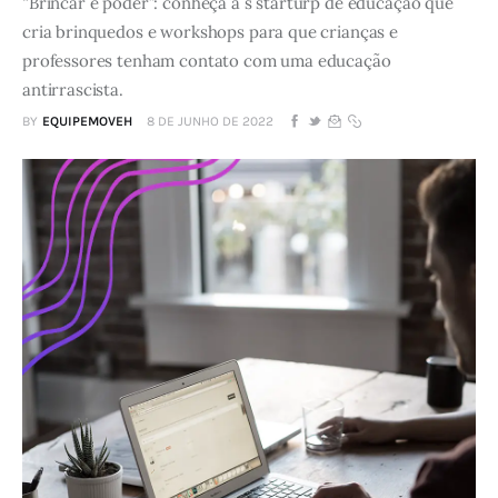
“Brincar é poder”: conheça a s starturp de educação que
cria brinquedos e workshops para que crianças e
professores tenham contato com uma educação
antirrascista.
BY
EQUIPEMOVEH
8 DE JUNHO DE 2022