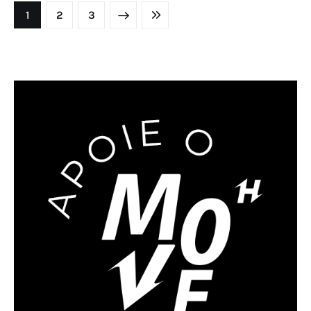
1
NEXT
2
LAST
3