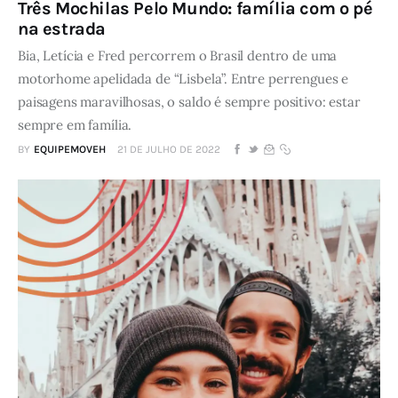
Três Mochilas Pelo Mundo: família com o pé
na estrada
Bia, Letícia e Fred percorrem o Brasil dentro de uma
motorhome apelidada de “Lisbela”. Entre perrengues e
paisagens maravilhosas, o saldo é sempre positivo: estar
sempre em família.
BY
EQUIPEMOVEH
21 DE JULHO DE 2022