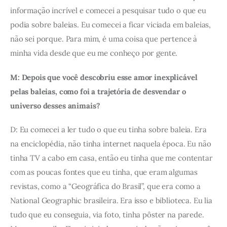
informação incrível e comecei a pesquisar tudo o que eu 
podia sobre baleias. Eu comecei a ficar viciada em baleias, 
não sei porque. Para mim, é uma coisa que pertence à 
minha vida desde que eu me conheço por gente.
M: Depois que você descobriu esse amor inexplicável 
pelas baleias, como foi a trajetória de desvendar o 
universo desses animais?
D: Eu comecei a ler tudo o que eu tinha sobre baleia. Era 
na enciclopédia, não tinha internet naquela época. Eu não 
tinha TV a cabo em casa, então eu tinha que me contentar 
com as poucas fontes que eu tinha, que eram algumas 
revistas, como a “Geográfica do Brasil”, que era como a 
National Geographic brasileira. Era isso e biblioteca. Eu lia 
tudo que eu conseguia, via foto, tinha pôster na parede. 