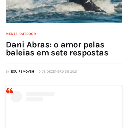
MENTE
OUTDOOR
Dani Abras: o amor pelas
baleias em sete respostas
BY
EQUIPEMOVEH
10 DE DEZEMBRO DE 2021