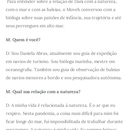
 Para entender sobre a relação de Dani com a natureza, 
com o mar e com as baleias, o Moveh conversou com a 
bióloga sobre suas paixões de infância, sua trajetória e até 
seus perrengues em alto mar. 
M: Quem é você? 
D: Sou Daniela Abras, atualmente sou guia de expedição 
em navios de turismo. Sou bióloga marinha, mestre em 
oceanografia. Também sou guia de observação de baleias 
de navios menores a bordo e sou pesquisadora autônoma. 
M: Qual sua relação com a natureza?
D: A minha vida é relacionada à natureza. É o ar que eu 
respiro. Nesta pandemia, a coisa mais difícil para mim foi 
ficar longe do mar, fui impossibilitada de trabalhar durante 
esse tempo. A natureza é minha vida. Eu sempre brinco: 