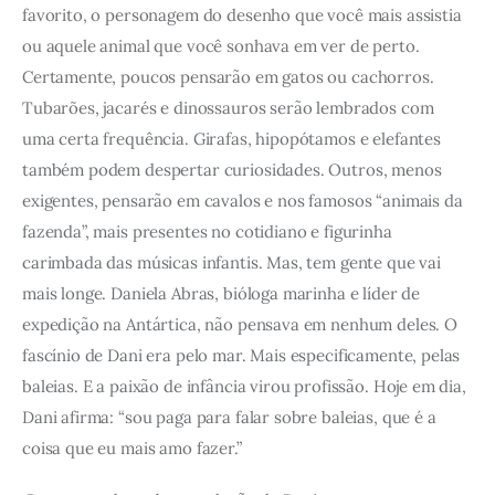
favorito, o personagem do desenho que você mais assistia 
ou aquele animal que você sonhava em ver de perto. 
Certamente, poucos pensarão em gatos ou cachorros. 
Tubarões, jacarés e dinossauros serão lembrados com 
uma certa frequência. Girafas, hipopótamos e elefantes 
também podem despertar curiosidades. Outros, menos 
exigentes, pensarão em cavalos e nos famosos “animais da 
fazenda”, mais presentes no cotidiano e figurinha 
carimbada das músicas infantis. Mas, tem gente que vai 
mais longe. Daniela Abras, bióloga marinha e líder de 
expedição na Antártica, não pensava em nenhum deles. O 
fascínio de Dani era pelo mar. Mais especificamente, pelas 
baleias. E a paixão de infância virou profissão. Hoje em dia, 
Dani afirma: “sou paga para falar sobre baleias, que é a 
coisa que eu mais amo fazer.”