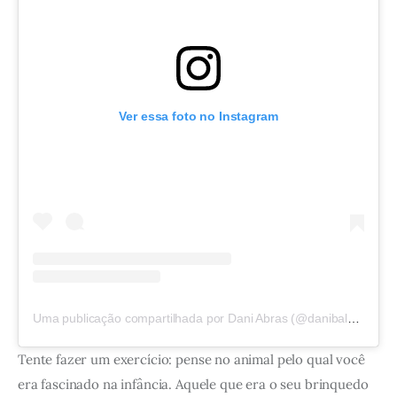
Ver essa foto no Instagram
Uma publicação compartilhada por Dani Abras (@danibaleia)
Tente fazer um exercício: pense no animal pelo qual você 
era fascinado na infância. Aquele que era o seu brinquedo 