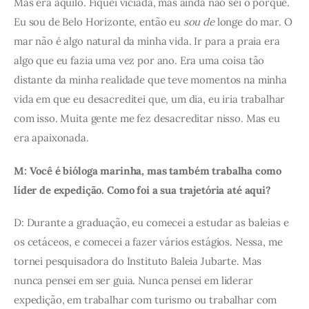
Mas era aquilo. Fiquei viciada, mas ainda não sei o porquê. 
Eu sou de Belo Horizonte, então eu 
sou de
 longe do mar. O 
mar não é algo natural da minha vida. Ir para a praia era 
algo que eu fazia uma vez por ano. Era uma coisa tão 
distante da minha realidade que teve momentos na minha 
vida em que eu desacreditei que, um dia, eu iria trabalhar 
com isso. Muita gente me fez desacreditar nisso. Mas eu 
era apaixonada.
M: Você é bióloga marinha, mas também trabalha como 
líder de expedição. Como foi a sua trajetória até aqui? 
D: Durante a graduação, eu comecei a estudar as baleias e 
os cetáceos, e comecei a fazer vários estágios. Nessa, me 
tornei pesquisadora do Instituto Baleia Jubarte. Mas 
nunca pensei em ser guia. Nunca pensei em liderar 
expedição, em trabalhar com turismo ou trabalhar com 