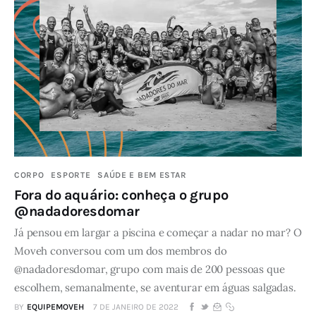
CORPO
ESPORTE
SAÚDE E BEM ESTAR
Fora do aquário: conheça o grupo
@nadadoresdomar
Já pensou em largar a piscina e começar a nadar no mar? O
Moveh conversou com um dos membros do
@nadadoresdomar, grupo com mais de 200 pessoas que
escolhem, semanalmente, se aventurar em águas salgadas.
BY
EQUIPEMOVEH
7 DE JANEIRO DE 2022