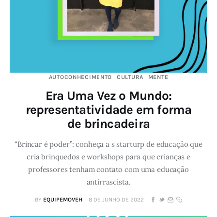
AUTOCONHECIMENTO
CULTURA
MENTE
Era Uma Vez o Mundo:
representatividade em forma
de brincadeira
“Brincar é poder”: conheça a s starturp de educação que
cria brinquedos e workshops para que crianças e
professores tenham contato com uma educação
antirrascista.
BY
EQUIPEMOVEH
8 DE JUNHO DE 2022