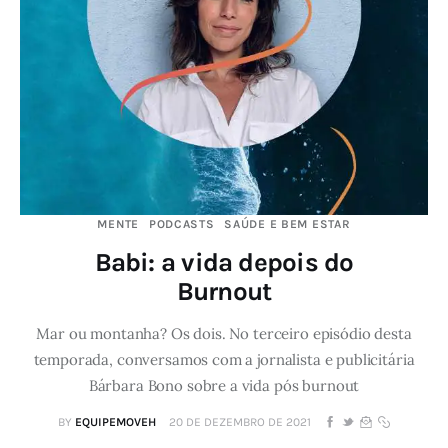
MENTE
PODCASTS
SAÚDE E BEM ESTAR
Babi: a vida depois do
Burnout
Mar ou montanha? Os dois. No terceiro episódio desta
temporada, conversamos com a jornalista e publicitária
Bárbara Bono sobre a vida pós burnout
BY
EQUIPEMOVEH
20 DE DEZEMBRO DE 2021