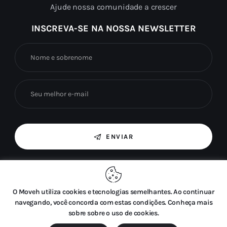
Ajude nossa comunidade a crescer
INSCREVA-SE NA NOSSA NEWSLETTER
ENVIAR
Ao marcar esta caixa, concordo com o uso das
minhas informações fornecidas para fins de
marketing por e-mail.
O Moveh utiliza cookies e tecnologias semelhantes. Ao continuar
navegando, você concorda com estas condições. Conheça mais
sobre sobre o uso de cookies.