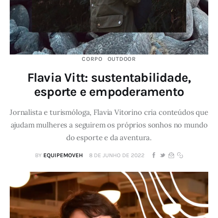
CORPO
OUTDOOR
Flavia Vitt: sustentabilidade,
esporte e empoderamento
Jornalista e turismóloga, Flavia Vitorino cria conteúdos que
ajudam mulheres a seguirem os próprios sonhos no mundo
do esporte e da aventura.
BY
EQUIPEMOVEH
8 DE JUNHO DE 2022