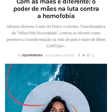
Com as mães é diferente: o
poder de mães na luta contra
a homofobia
Adriana Moreno é mãe do Pedro e ativista. Coordenadora
do “Mães Pela Diversidade”, contou ao Moveh como
promove a transformação na vida de pais e mães de filhos
LGBTQIA+.
BY
EQUIPEMOVEH
8 DE JUNHO DE 2022