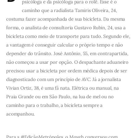
psicóloga e da psicóloga para o rolê. Esse é o 
caminho que a radialista Tamiris Oliveira, 24, 
costuma fazer acompanhada de sua bicicleta. Da mesma 
forma, o analista de consultoria Gustavo Rubin, 24, usa a 
bicicleta como meio de transporte para tudo. Segundo ele, 
a vantagem é conseguir calcular o próprio tempo e não 
depender do trânsito. José Antônio, 55, em contrapartida, 
não começou a usar por opção. O despachante aduaneiro 
precisou usar a bicicleta por ordem médica depois de ser 
diagnosticado com um princípio de AVC. Já a jornalista 
Vivian Ortiz, 38, é uma fã nata. Elétrica ou manual, na 
Praia Grande ou em São Paulo, na lua de mel ou no 
caminho para o trabalho, a bicicleta sempre a 
acompanhou.
Para a #EdiçãoMetrópoles, o Moveh conversou com 