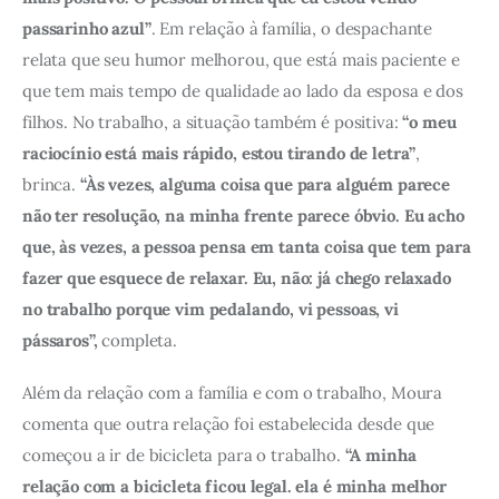
passarinho azul”
. Em relação à família, o despachante 
relata que seu humor melhorou, que está mais paciente e 
que tem mais tempo de qualidade ao lado da esposa e dos 
filhos. No trabalho, a situação também é positiva: 
“o meu 
raciocínio está mais rápido, estou tirando de letra”
, 
brinca.
 “Às vezes, alguma coisa que para alguém parece 
não ter resolução, na minha frente parece óbvio. Eu acho 
que, às vezes, a pessoa pensa em tanta coisa que tem para 
fazer que esquece de relaxar. Eu, não: já chego relaxado 
no trabalho porque vim pedalando, vi pessoas, vi 
pássaros”,
 completa.
Além da relação com a família e com o trabalho, Moura 
comenta que outra relação foi estabelecida desde que 
começou a ir de bicicleta para o trabalho. 
“A minha 
relação com a bicicleta ficou legal. ela é minha melhor 