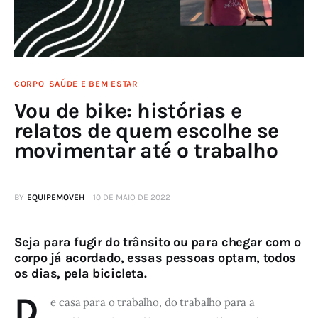
CORPO
SAÚDE E BEM ESTAR
Vou de bike: histórias e
relatos de quem escolhe se
movimentar até o trabalho
BY
EQUIPEMOVEH
10 DE MAIO DE 2022
Seja para fugir do trânsito ou para chegar com o
corpo já acordado, essas pessoas optam, todos
os dias, pela bicicleta.
D
e casa para o trabalho, do trabalho para a 