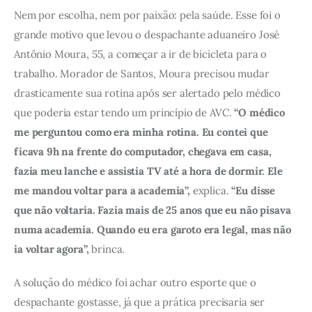
Nem por escolha, nem por paixão: pela saúde. Esse foi o 
grande motivo que levou o despachante aduaneiro José 
Antônio Moura, 55, a começar a ir de bicicleta para o 
trabalho. Morador de Santos, Moura precisou mudar 
drasticamente sua rotina após ser alertado pelo médico 
que poderia estar tendo um princípio de AVC. 
“O médico 
me perguntou como era minha rotina. Eu contei que 
ficava 9h na frente do computador, chegava em casa, 
fazia meu lanche e assistia TV até a hora de dormir. Ele 
me mandou voltar para a academia”,
 explica. 
“Eu disse 
que não voltaria. Fazia mais de 25 anos que eu não pisava 
numa academia. Quando eu era garoto era legal, mas não 
ia voltar agora”,
 brinca. 
A solução do médico foi achar outro esporte que o 
despachante gostasse, já que a prática precisaria ser 