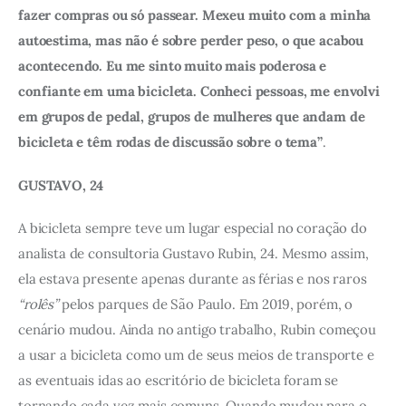
fazer compras ou só passear. Mexeu muito com a minha 
autoestima, mas não é sobre perder peso, o que acabou 
acontecendo. Eu me sinto muito mais poderosa e 
confiante em uma bicicleta. Conheci pessoas, me envolvi 
em grupos de pedal, grupos de mulheres que andam de 
bicicleta e têm rodas de discussão sobre o tema”
.
GUSTAVO, 24
A bicicleta sempre teve um lugar especial no coração do 
analista de consultoria Gustavo Rubin, 24. Mesmo assim, 
ela estava presente apenas durante as férias e nos raros 
“rolês”
 pelos parques de São Paulo. Em 2019, porém, o 
cenário mudou. Ainda no antigo trabalho, Rubin começou 
a usar a bicicleta como um de seus meios de transporte e 
as eventuais idas ao escritório de bicicleta foram se 
tornando cada vez mais comuns. Quando mudou para o 