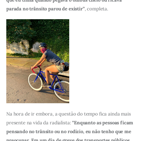
parada no trânsito parou de existir”
, completa. 
Na hora de ir embora, a questão do tempo fica ainda mais 
presente na vida da radialista: 
“Enquanto as pessoas ficam 
pensando no trânsito ou no rodízio, eu não tenho que me 
preocupar
. 
Em um dia de greve dos transportes públicos 