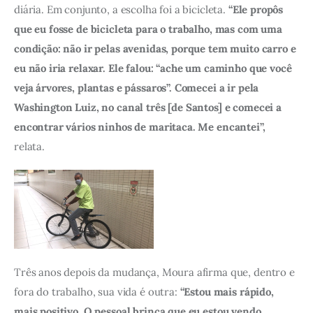
diária. Em conjunto, a escolha foi a bicicleta. 
“Ele propôs 
que eu fosse de bicicleta para o trabalho, mas com uma 
condição: não ir pelas avenidas, porque tem muito carro e 
eu não iria relaxar. Ele falou: “ache um caminho que você 
veja árvores, plantas e pássaros”. Comecei a ir pela 
Washington Luiz, no canal três [de Santos] e comecei a 
encontrar vários ninhos de maritaca. Me encantei”,
relata. 
Três anos depois da mudança, Moura afirma que, dentro e 
fora do trabalho, sua vida é outra: 
“Estou mais rápido, 
mais positivo. O pessoal brinca que eu estou vendo 