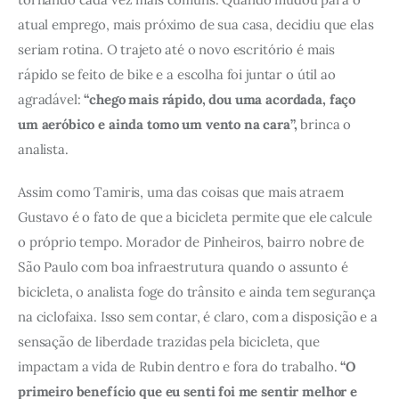
atual emprego, mais próximo de sua casa, decidiu que elas 
seriam rotina. O trajeto até o novo escritório é mais 
rápido se feito de bike e a escolha foi juntar o útil ao 
agradável: 
“chego mais rápido, dou uma acordada, faço 
um aeróbico e ainda tomo um vento na cara”, 
brinca o 
analista. 
Assim como Tamiris, uma das coisas que mais atraem 
Gustavo é o fato de que a bicicleta permite que ele calcule 
o próprio tempo. Morador de Pinheiros, bairro nobre de 
São Paulo com boa infraestrutura quando o assunto é 
bicicleta, o analista foge do trânsito e ainda tem segurança 
na ciclofaixa. Isso sem contar, é claro, com a disposição e a 
sensação de liberdade trazidas pela bicicleta, que 
impactam a vida de Rubin dentro e fora do trabalho. 
“O 
primeiro benefício que eu senti foi me sentir melhor e 