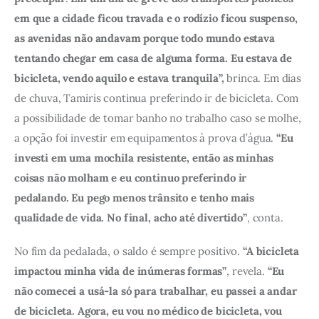
em que a cidade ficou travada e o rodízio ficou suspenso, 
as avenidas não andavam porque todo mundo estava 
tentando chegar em casa de alguma forma. Eu estava de 
bicicleta, vendo aquilo e estava tranquila”,
 brinca. Em dias 
de chuva, Tamiris continua preferindo ir de bicicleta. Com 
a possibilidade de tomar banho no trabalho caso se molhe, 
a opção foi investir em equipamentos à prova d’água. 
“Eu 
investi em uma mochila resistente, então as minhas 
coisas não molham e eu continuo preferindo ir 
pedalando. Eu pego menos trânsito e tenho mais 
qualidade de vida. No final, acho até divertido”
, conta. 
No fim da pedalada, o saldo é sempre positivo. 
“A bicicleta 
impactou minha vida de inúmeras formas”
, revela.
 “Eu 
não comecei a usá-la só para trabalhar, eu passei a andar 
de bicicleta. Agora, eu vou no médico de bicicleta, vou 