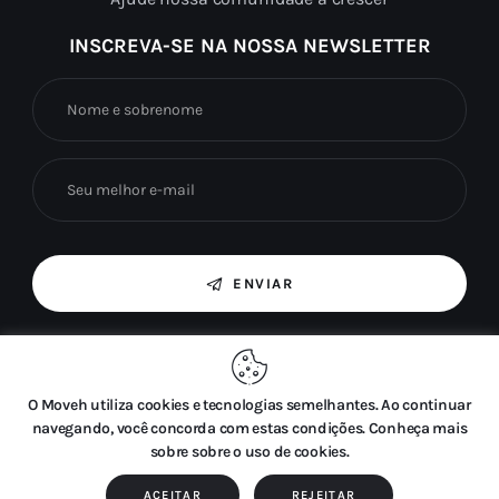
INSCREVA-SE NA NOSSA NEWSLETTER
ENVIAR
Ao marcar esta caixa, concordo com o uso das
minhas informações fornecidas para fins de
marketing por e-mail.
O Moveh utiliza cookies e tecnologias semelhantes. Ao continuar
navegando, você concorda com estas condições. Conheça mais
sobre sobre o uso de cookies.
ACEITAR
REJEITAR