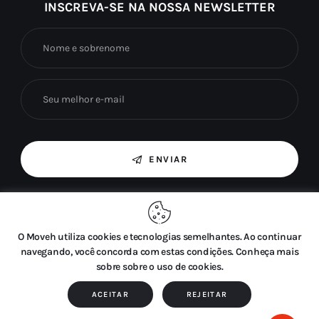
INSCREVA-SE NA NOSSA NEWSLETTER
ENVIAR
Ao marcar esta caixa, concordo com o uso das
minhas informações fornecidas para fins de
marketing por e-mail.
O Moveh utiliza cookies e tecnologias semelhantes. Ao continuar
navegando, você concorda com estas condições. Conheça mais
sobre sobre o uso de cookies.
ACEITAR
REJEITAR
Moveh © 2026. Todos os direitos reservados.