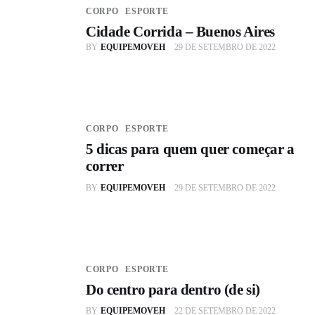
CORPO
ESPORTE
Cidade Corrida – Buenos Aires
BY
EQUIPEMOVEH
29 DE SETEMBRO DE 2022
CORPO
ESPORTE
5 dicas para quem quer começar a
correr
BY
EQUIPEMOVEH
29 DE SETEMBRO DE 2022
CORPO
ESPORTE
Do centro para dentro (de si)
BY
EQUIPEMOVEH
22 DE SETEMBRO DE 2022