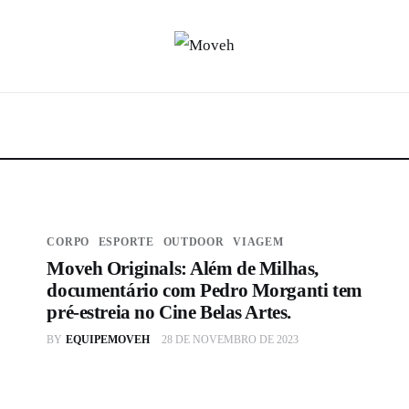
CORPO
ESPORTE
OUTDOOR
VIAGEM
Moveh Originals: Além de Milhas,
documentário com Pedro Morganti tem
pré-estreia no Cine Belas Artes.
BY
EQUIPEMOVEH
28 DE NOVEMBRO DE 2023