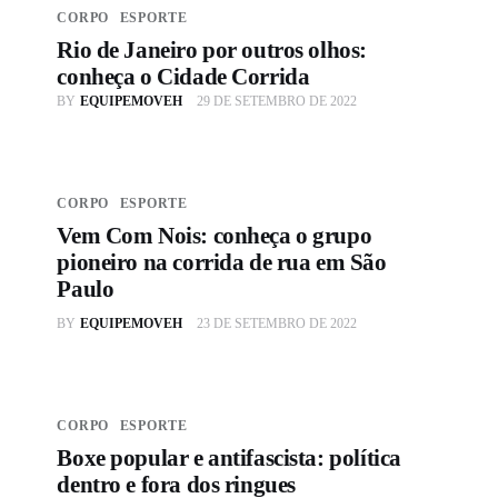
CORPO
ESPORTE
Rio de Janeiro por outros olhos:
conheça o Cidade Corrida
BY
EQUIPEMOVEH
29 DE SETEMBRO DE 2022
CORPO
ESPORTE
Vem Com Nois: conheça o grupo
pioneiro na corrida de rua em São
Paulo
BY
EQUIPEMOVEH
23 DE SETEMBRO DE 2022
CORPO
ESPORTE
Boxe popular e antifascista: política
dentro e fora dos ringues